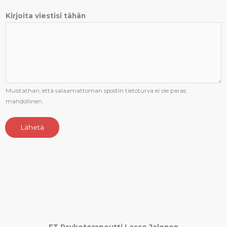
Kirjoita viestisi tähän
Muistathan, että salaamattoman spostin tietoturva ei ole paras
mahdollinen.
Lähetä